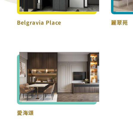
Belgravia Place
麗翠苑
愛海頌