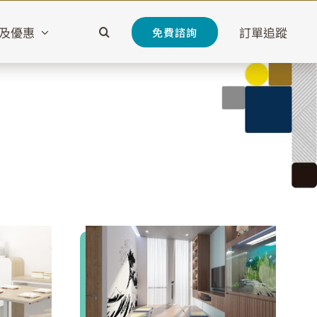
及優惠
訂單追蹤
免費諮詢