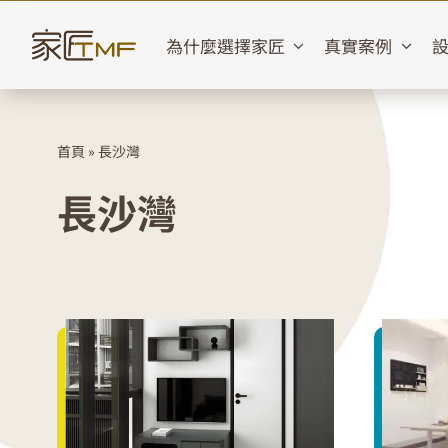
Skip
to
為什麼選擇家匠
真實案例
content
首頁
»
長沙灣
長沙灣