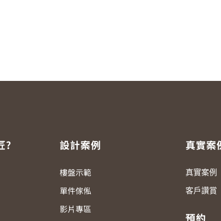
匠?
設計案例
真實案
樓盤示範
真實案例
單件傢俬
客戶讚賞
影片專區
預約