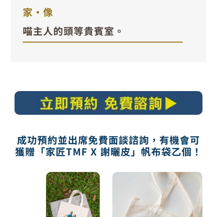
家•像
喵主人的頭等貴賓室。
成功預約並出席免費面談諮詢，有機會可
獲贈「家匠TMF X 謝曬皮」帆布袋乙個！