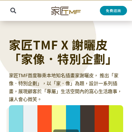
Skip
to
免費諮詢
Toggle
content
Search
Navigation
for:
家匠TMF X 謝曬皮
「家像．特別企劃」
家匠TMF首度聯乘本地知名插畫家謝曬皮， 推出「家
像．特別企劃」，以「家．像」為題，設計一系列插
畫，展現顧客於「專屬」生活空間內的窩心生活趣事，
讓人會心微笑。