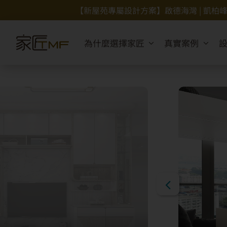
Skip
【新屋苑專屬設計方案】啟德海灣 | 凱柏峰 | Grand
to
content
為什麼選擇家匠
真實案例