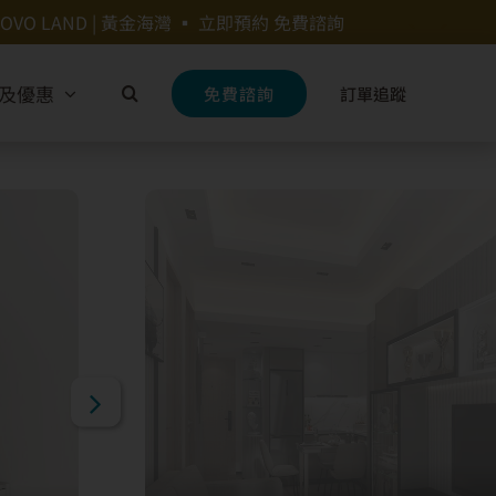
 | NOVO LAND | 黃金海灣 ▪ 立即預約 免費諮詢


及優惠
免費諮詢
訂單追蹤