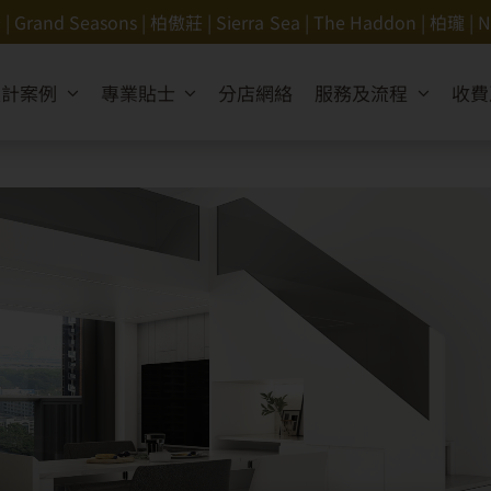
 Seasons | 柏傲莊 | Sierra Sea | The Haddon | 柏瓏
設計案例
專業貼士
分店網絡
服務及流程
收費