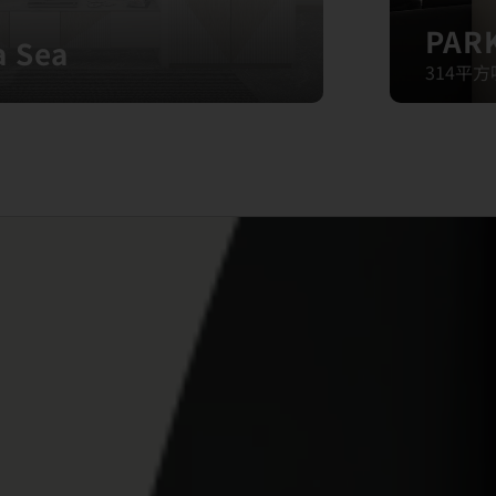
PAR
a Sea
314平方