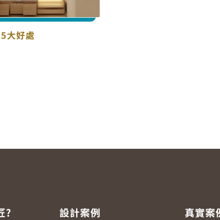
5大好處
匠?
設計案例
真實案