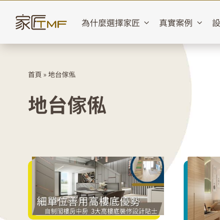
Skip
to
為什麼選擇家匠
真實案例
content
首頁
»
地台傢俬
地台傢俬