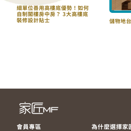
細單位善用高樓底優勢！如何
自制閣樓房中房？ 3大高樓底
裝修設計貼士
儲物地台
會員專區
為什麼選擇家