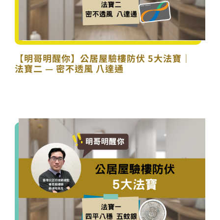
【明哥明醒你】公居屋驗樓防伏 5大法寶｜
法寶二 — 密不透風 八達通