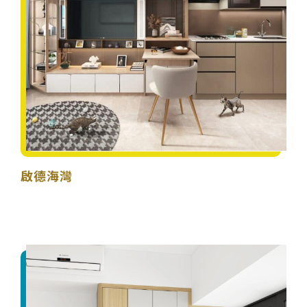
啟德海灣
啟德海灣