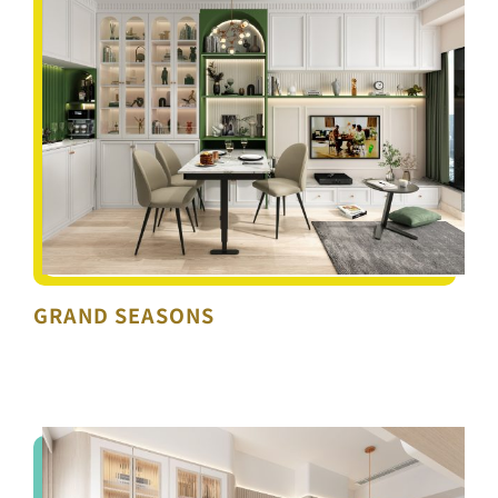
GRAND SEASONS
GRAND SEASONS