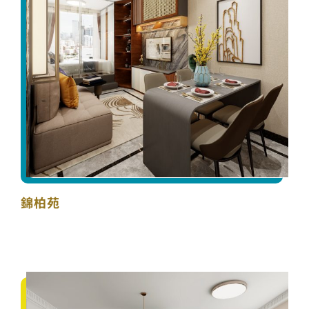
錦柏苑
錦柏苑