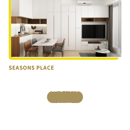
SEASONS PLACE
SEASONS PLACE
LOAD MORE
POSTS